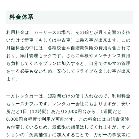
料金体系
利用料金は、カーリースの場合、その殆どが月々定額の支払
いだけで新車（もしくは中古車）に乗る事が出来ます。この
月額料金の中には、各種税金や自賠責保険の費用も含まれて
おり、家計管理もラクです。さらに車検やメンテナンス費用
も負担してくれるプランに加入すると、自分でクルマの管理
をする必要もないため、安心してドライブを楽しむ事が出来
ます。
一方レンタカーは、短期間だけの借り入れなので、利用料金
もリーズナブルです。レンタカー会社にもよりますが、安い
所だと1日（12時間）あたり2,000円台から、1週間だと
8,000円台程度で利用が可能です。この料金には自賠責保険
も付帯しているため、最低限の補償はしてくれますが、オプ
ションの「免責補償」に加入することで、万が一の事故等に