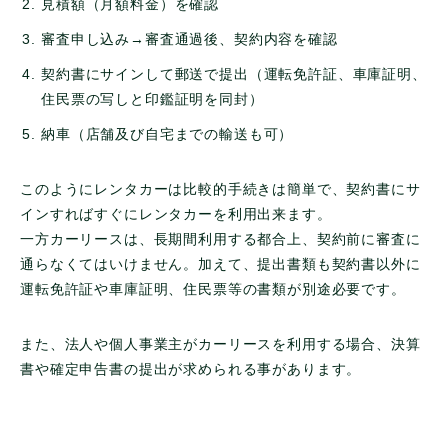
見積額（月額料金）を確認
審査申し込み→審査通過後、契約内容を確認
契約書にサインして郵送で提出（運転免許証、車庫証明、
住民票の写しと印鑑証明を同封）
納車（店舗及び自宅までの輸送も可）
このようにレンタカーは比較的手続きは簡単で、契約書にサ
インすればすぐにレンタカーを利用出来ます。
一方カーリースは、長期間利用する都合上、契約前に審査に
通らなくてはいけません。加えて、提出書類も契約書以外に
運転免許証や車庫証明、住民票等の書類が別途必要です。
また、法人や個人事業主がカーリースを利用する場合、決算
書や確定申告書の提出が求められる事があります。