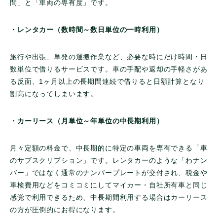
間」と「車両の専有度」です。
・レンタカー（数時間～数日単位の一時利用）
旅行や出張、単発の運搬作業など、必要な時にだけ時間・日
数単位で借りるサービスです。車の手配や返却の手軽さがあ
る反面、1ヶ月以上の長期間連続で借りると日額計算となり
割高になってしまいます。
・カーリース（月単位～年単位の中長期利用）
月々定額の料金で、中長期的に特定の車両を専有できる「車
のサブスクリプション」です。レンタカーのような「わナン
バー」ではなく通常のナンバープレートが交付され、税金や
車検費用などをコミコミにしてマイカー・自社所有車と同じ
感覚で利用できるため、中長期間利用する場合はカーリース
の方が圧倒的にお得になります。