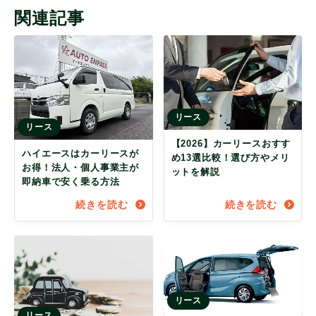
関連記事
リース
リース
【2026】カーリースおすす
ハイエースはカーリースが
め13選比較！選び方やメリ
お得！法人・個人事業主が
ットを解説
即納車で安く乗る方法
続きを読む
続きを読む
リース
リース