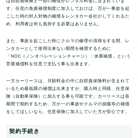
は自賠責保険と一部の補償がレンタル料金に含まれていま
す。任意の免責補償制度に加入しておけば、万が一事故を起
こした時の対人対物の補償をレンタカー会社がしてくれるた
め、利用者は何も負担する必要はありません。
また、事故を起こした時にクルマの修理や清掃をする間、レ
ンタカーとして使用出来ない期間を補償するために
「NOC（ノンオペレーションチャージ）：休業補償」という
営業補償料を任意で支払う事も出来ます。
一方カーリースは、月額料金の中に自賠責保険料が含まれて
いるため最低限の補償は出来ますが、購入時と同様、任意保
険（自動車保険）に加入する事も可能です。カーリースは長
期間で契約するため、万が一の事故やクルマの損傷等の補償
をしてほしいなら、任意保険に加入していた方が安心です。
契約手続き