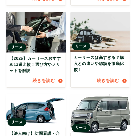
リース
リース
カーリースは高すぎる？購
【2026】カーリースおすす
入との違いや総額を徹底比
め13選比較！選び方やメリ
較！
ットを解説
続きを読む
続きを読む
リース
リース
【法人向け】訪問看護・介