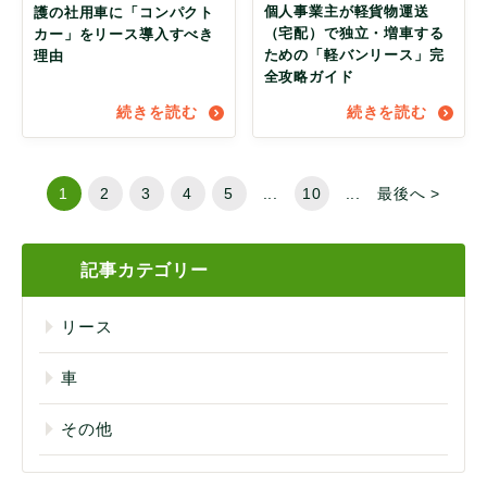
個人事業主が軽貨物運送
護の社用車に「コンパクト
（宅配）で独立・増車する
カー」をリース導入すべき
ための「軽バンリース」完
理由
全攻略ガイド
続きを読む
続きを読む
1
2
3
4
5
...
10
...
最後へ >
記事カテゴリー
リース
車
その他