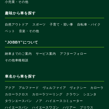
小売業・その他
趣味から車を探す
自然アウトドア
スポーツ
子育て・習い事
自転車・バイク
ペット
音楽・その他
”JOBBY”について
納車までのご案内
サービス案内
アフターフォロー
その他車種相談
車名から車を探す
アクア
アルファード
ヴェルファイア
ヴォクシー
カローラ
カローラクロス
カローラツーリング
クラウン
シエンタ
タウンエースバン
ノア
ハイエースコミューター
ハイエースバン
ハイエースワゴン
ハリアー
プリウス