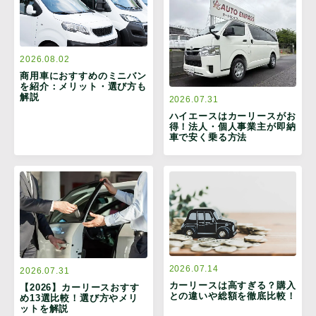
2026.08.02
商用車におすすめのミニバン
を紹介：メリット・選び方も
解説
2026.07.31
ハイエースはカーリースがお
得！法人・個人事業主が即納
車で安く乗る方法
2026.07.14
2026.07.31
カーリースは高すぎる？購入
【2026】カーリースおすす
との違いや総額を徹底比較！
め13選比較！選び方やメリ
ットを解説