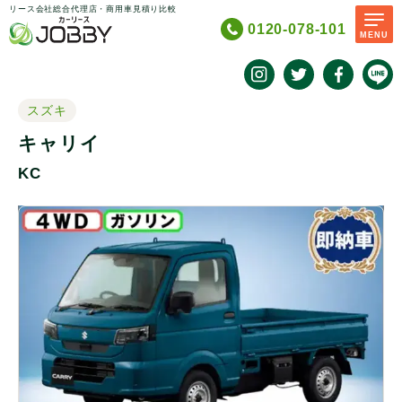
リース会社総合代理店・商用車見積り比較
0120-078-101
MENU
スズキ
キャリイ
KC