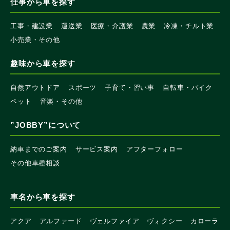
仕事から車を探す
工事・建設業
運送業
医療・介護業
農業
冷凍・チルト業
小売業・その他
趣味から車を探す
自然アウトドア
スポーツ
子育て・習い事
自転車・バイク
ペット
音楽・その他
”JOBBY”について
納車までのご案内
サービス案内
アフターフォロー
その他車種相談
車名から車を探す
アクア
アルファード
ヴェルファイア
ヴォクシー
カローラ