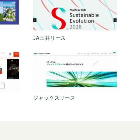
JA三井リース
ジャックスリース