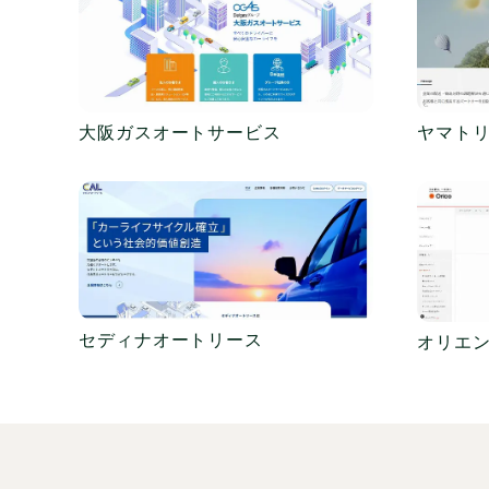
大阪ガスオートサービス
ヤマト
セディナオートリース
オリエ