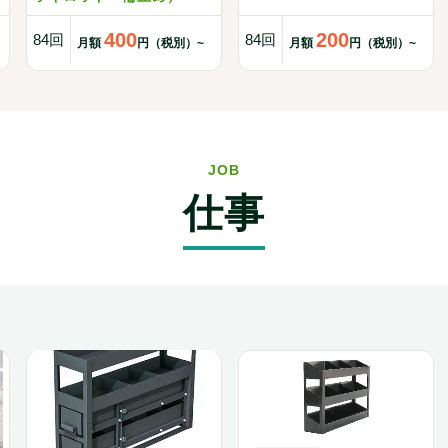
400
200
84回
84回
月額
円（税別）~
月額
円（税別）~
JOB
仕事