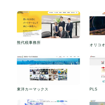
熊代税事務所
オリコ
東洋カーマックス
PLS