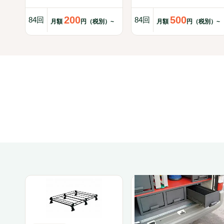
200
500
84回
84回
月額
円（税別）~
月額
円（税別）~