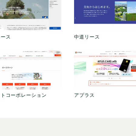
リース
中道リース
ントコーポレーション
アプラス