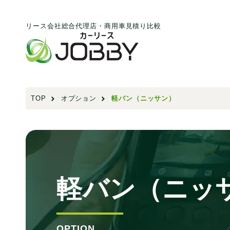
リース会社総合代理店・商用車見積り比較
TOP
オプション
軽バン（ニッサン）
軽バン（ニッ
OPTION