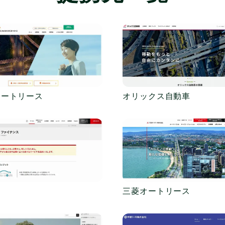
オートリース
オリックス自動車
三菱オートリース