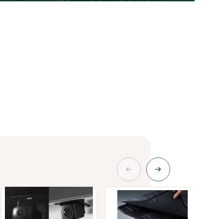
LEASE