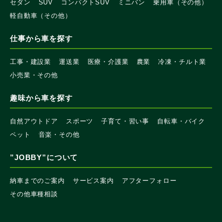
セダン
SUV
コンパクトSUV
ミニバン
乗用車（その他）
軽自動車（その他）
仕事から車を探す
工事・建設業
運送業
医療・介護業
農業
冷凍・チルト業
小売業・その他
趣味から車を探す
自然アウトドア
スポーツ
子育て・習い事
自転車・バイク
ペット
音楽・その他
”JOBBY”について
納車までのご案内
サービス案内
アフターフォロー
その他車種相談