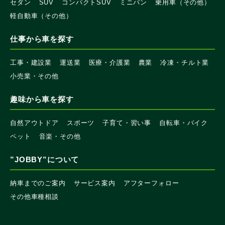
セダン
SUV
コンパクトSUV
ミニバン
乗用車（その他）
軽自動車（その他）
仕事から車を探す
工事・建設業
運送業
医療・介護業
農業
冷凍・チルト業
小売業・その他
趣味から車を探す
自然アウトドア
スポーツ
子育て・習い事
自転車・バイク
ペット
音楽・その他
”JOBBY”について
納車までのご案内
サービス案内
アフターフォロー
その他車種相談