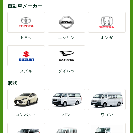
自動車メーカー
トヨタ
ニッサン
ホンダ
スズキ
ダイハツ
形状
コンパクト
バン
ワゴン