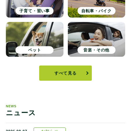
子育て・習い事
自転車・バイク
ペット
音楽・その他
すべて見る
NEWS
ニュース