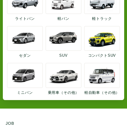
ライトバン
軽バン
軽トラック
セダン
SUV
コンパクトSUV
ミニバン
乗用車（その他）
軽自動車（その他）
JOB