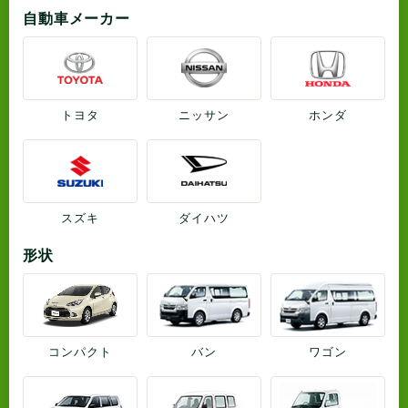
自動車メーカー
トヨタ
ニッサン
ホンダ
スズキ
ダイハツ
形状
コンパクト
バン
ワゴン