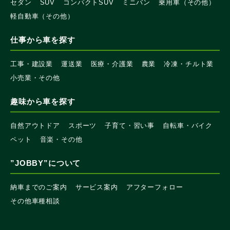
セダン
SUV
コンパクトSUV
ミニバン
乗用車（その他）
軽自動車（その他）
仕事から車を探す
工事・建設業
運送業
医療・介護業
農業
冷凍・チルト業
小売業・その他
趣味から車を探す
自然アウトドア
スポーツ
子育て・習い事
自転車・バイク
ペット
音楽・その他
”JOBBY”について
納車までのご案内
サービス案内
アフターフォロー
その他車種相談