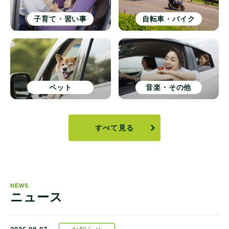
子育て・習い事
自転車・バイク
ペット
音楽・その他
すべて見る
NEWS
ニュース