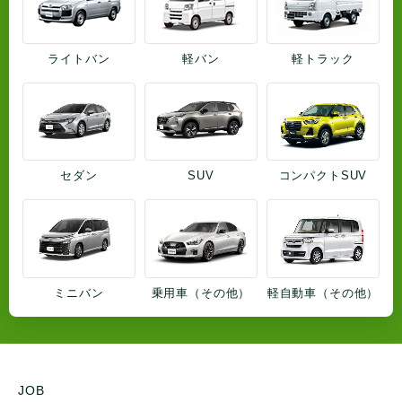
ライトバン
軽バン
軽トラック
セダン
SUV
コンパクトSUV
ミニバン
乗用車（その他）
軽自動車（その他）
JOB